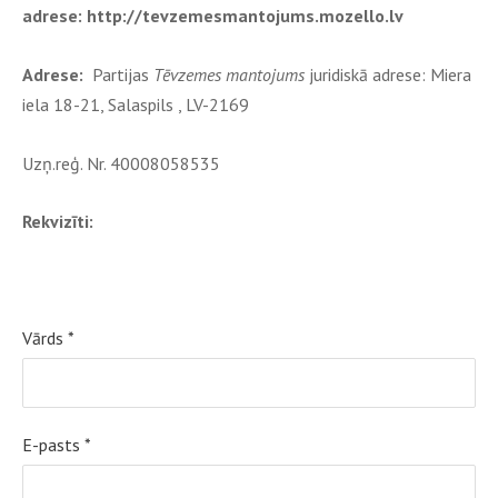
adrese: http://tevzemesmantojums.mozello.lv
Adrese:
Partijas
Tēvzemes mantojums
juridiskā adrese: Miera
iela 18-21, Salaspils , LV-2169
Uzņ.reģ. Nr. 40008058535
Rekvizīti:
Vārds
*
E-pasts
*