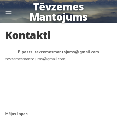
Tēvzemes
Mantojums
Kontakti
E-pasts:
tevzemesmantojums@gmail.com
tevzemesmantojums@gmail.com;
Mājas lapas